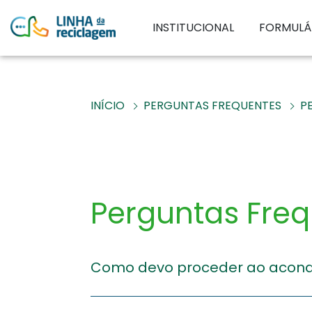
INSTITUCIONAL
FORMULÁ
INÍCIO
PERGUNTAS FREQUENTES
P
Perguntas Fre
Como devo proceder ao acond
Deverá desmanchar as caixas, empilhá-la