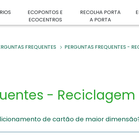
RIOS
ECOPONTOS E
RECOLHA PORTA
E
ECOCENTROS
A PORTA
ERGUNTAS FREQUENTES
PERGUNTAS FREQUENTES - RE
quentes - Reciclagem
icionamento de cartão de maior dimensão
s e, se possível, atar com um fio.