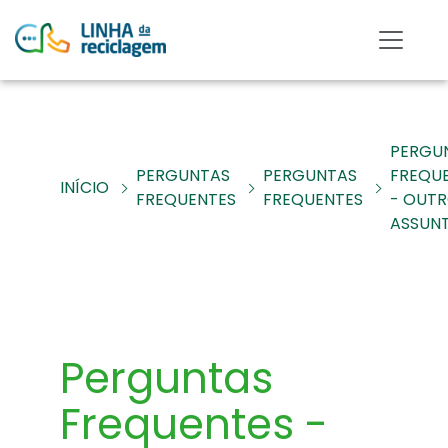
PERGU
PERGUNTAS
PERGUNTAS
FREQU
INÍCIO
FREQUENTES
FREQUENTES
- OUT
ASSUN
Perguntas
Frequentes -